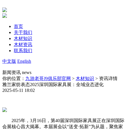
首页
关于我们
木材知识
木材资讯
联系我们
中文版
English
新闻资讯
news
你的位置：
九游老哥J9俱乐部官网
>
木材知识
> 资讯详情
雅兰家纺表态2025深圳国际家具展：全域业态进化
2025-05-11 18:02
2025年，3月16日，第40届深圳国际家具展正在深圳国际
会展核心昌大揭幕。本届展会以“送变·拓新”为从题，聚焦家