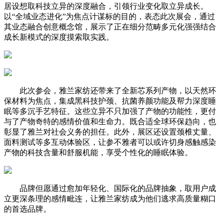
居设想取科技立异的深度融合，引领行业变化取立异成长。
以“全域业态进化”为焦点计谋标的目的，表态此次展会，通过
其业态融合创意概念馆，展示了正在细分范畴多元化强强结合
成长新模式的深度摸索取实践。
此次参会，雅兰家纺还带来了全新芯系列产物，以天然环
保材料为焦点，集成黑科技护颈、抗菌养颜功能及帮力深度睡
眠等多沉手艺特征。这些立异不只加强了产物的功能性，更付
与了产物奇特的感情价值和生命力。既合适全球环保趋向，也
彰显了雅兰对社会义务的担任。此外，展区还设置颈椎丈量、
面料测试等多互动体验区，让参不雅者可以或许切身感触感染
产物的科技含量和舒服机能，享受个性化的睡眠体验。
品牌但愿通过愈加年轻化、国际化的品牌抽象，取用户成
立更深条理的感情毗连，让雅兰家纺成为他们逃求高质量糊口
的首选品牌。