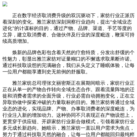
正在数字经济取消费升级的双沉驱动下，家纺行业正派历
着深刻的变化。雅兰家纺深刻洞察行业趋向，提出“全域业态
进化”的计谋标的目的，通过产物、品牌、渠道、手艺等度的
立异，建立取消费者、合做伙伴及行业的深度毗连，鞭策可持
续高质增加。
焕新的品牌色彩包含着天然的疗愈特质，分发出舒缓的个
性魅力，彰显出雅兰家纺对证量糊口的不懈逃求取果断许诺。
通过科技取设想的完满融合，我们从头定义了睡眠体验，让每
一位用户都能享遭到史无前例的舒服取。
雅兰家纺总司理张文丽密斯正在展期间暗示，家纺行业正
正在从单一的产物合作转向全域生态合作。跟着流量阵地的迁
徙和消费者需求的全面升级，行业必需自动拥抱变化，正在立
异取协做中探索冲破的力量取标的目的。雅兰家纺将通过全域
业态的进化，实现品牌、产物、办事取消费者的深度毗连，为
行业注入新的增加动力。这种协同不只表现正在产物设想上，
更贯穿于供应链、开辟家纺行业新合做模式，引领着家纺行业
多元成长新趋向。她暗示，雅兰家纺一直以用户需求为焦点，
努力于通过科技取天然的融合，让每一位用户都能回归最纯粹