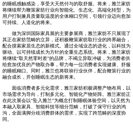
的睡眠感触感染，享受大天然付与的取舒服。将来，雅兰家纺
将继续帮力鞭策家纺行业向智能化、生态化、高端化转型，为
用户打制兼具质量取温度的全体糊口空间，引领行业迈向愈加
可持续、人道化的将来。
做为深圳国际家具展的主要参展商，雅兰家纺不只展现了
其正在家纺范畴的立异，还积极鞭策家纺取行业的跨界融合，
配合摸索家居生态的新模式。通过全域业态的进化，以科技为
驱动、以可持续成长为方针的全重生态系统。将来，雅兰家纺
将继续“取天然零时差”的品牌，不竭立异取冲破，为消费者供
给愈加优良的产物取办事，帮力每一位消费者实现健康、舒服
的睡眠糊口。同时，雅兰也将联袂行业伙伴，配合鞭策行业的
融合成长，开创睡眠生态的新将来。
面临消费者多元化需求，雅兰家纺积极调整产物布局，以
市场需求为导向，打制多元化、智能化产物矩阵。雅兰家纺正
在此次展会以“坠入雅兰”为概念打制睡眠体验空间，以天然为
本融入取家具、智能科技等细分范畴，打破了保守行业的鸿
沟，全面满脚分歧消费群体的需求，实现了跨范畴的深度协
同。