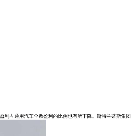
市场盈利占通用汽车全数盈利的比例也有所下降。斯特兰蒂斯集团