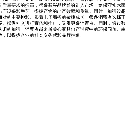
具质量要求的提高，很多新兴品牌纷纷进入市场，给保守实木家
出产设备和手艺，提拔产物的出产效率和质量。同时，加强设想
面对的主要挑和。跟着电子商务的敏捷成长，很多消费者选择正
序。操纵社交进行宣传和推广，吸引更多消费者。同时，通过数
认识的加强，消费者越来越关心家具出产过程中的环保问题。南
放，以提拔企业的社会义务感和品牌抽象。