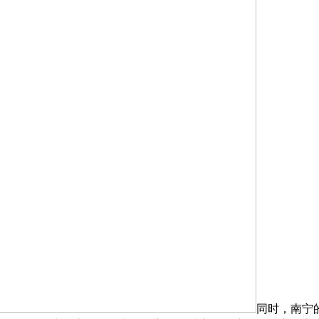
同时，南宁