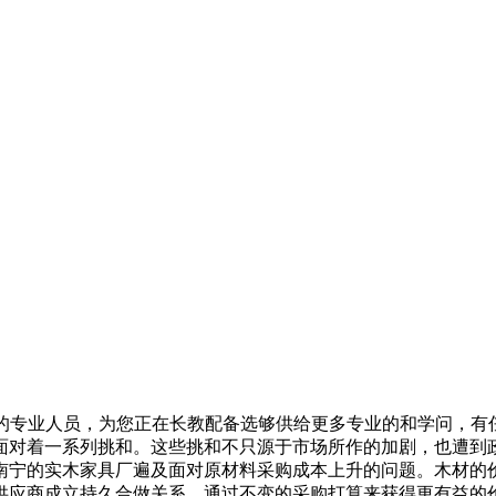
专业人员，为您正在长教配备选够供给更多专业的和学问，有任
面对着一系列挑和。这些挑和不只源于市场所作的加剧，也遭到
南宁的实木家具厂遍及面对原材料采购成本上升的问题。木材的
供应商成立持久合做关系，通过不变的采购打算来获得更有益的