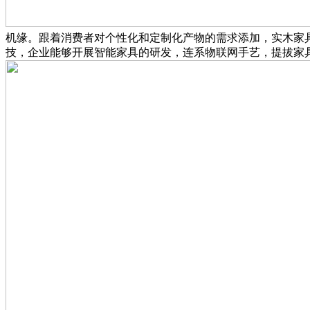
机缘。跟着消费者对个性化和定制化产物的需求添加，实木家
技，企业能够开展智能家具的研发，连系物联网手艺，提拔家